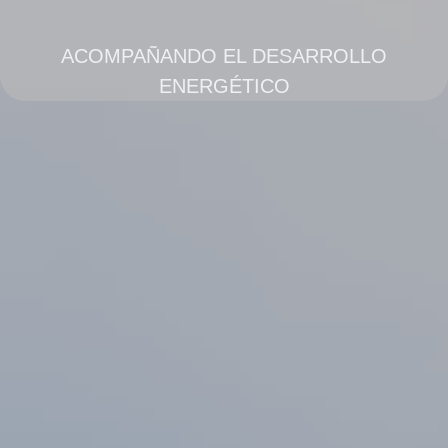
ACOMPAÑANDO EL DESARROLLO
ENERGÉTICO