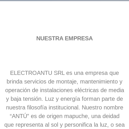
NUESTRA EMPRESA
ELECTROANTU SRL es una empresa que
brinda servicios de montaje, mantenimiento y
operación de instalaciones eléctricas de media
y baja tensión. Luz y energía forman parte de
nuestra filosofía institucional. Nuestro nombre
“ANTÚ” es de origen mapuche, una deidad
que representa al sol y personifica la luz, o sea